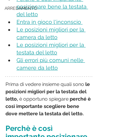
posizionare bene la testata 
ARREDAMENTO
del letto
Entra in gioco l'inconscio 
Le posizioni migliori per la 
camera da letto
Le posizioni migliori per la 
testata del letto
Gli errori più comuni nelle 
camere da letto
Prima di vedere insieme quali sono 
le 
posizioni migliori per la testata del 
letto, 
è opportuno spiegare 
perché è 
così importante scegliere bene 
dove mettere la testata del letto.
Perchè è così 
importante posizionare 