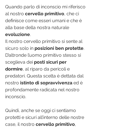
Quando parlo di inconscio mi riferisco 
al nostro 
cervello primitivo
, che ci 
definisce come esseri umani e che è 
alla base della nostra naturale 
evoluzione
.
Il nostro cervello primitivo si sente al 
sicuro solo in 
posizioni ben protette
. 
D’altronde l’uomo primitivo stesso si 
sceglieva dei 
posti sicuri per 
dormire
, al riparo da pericoli e 
predatori. Questa scelta è dettata dal 
nostro 
istinto di sopravvivenza
 ed è 
profondamente radicata nel nostro 
inconscio.
Quindi, anche se oggi ci sentiamo 
protetti e sicuri all’interno delle nostre 
case, il nostro 
cervello primitivo
, 