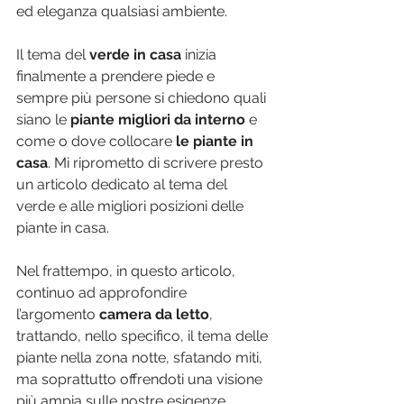
ed eleganza qualsiasi ambiente.
Il tema del 
verde in casa
 inizia 
finalmente a prendere piede e 
sempre più persone si chiedono quali 
siano le 
piante migliori da interno
 e 
come o dove collocare 
le piante in 
casa
. Mi riprometto di scrivere presto 
un articolo dedicato al tema del 
verde e alle migliori posizioni delle 
piante in casa.
Nel frattempo, in questo articolo, 
continuo ad approfondire 
l’argomento 
camera da letto
, 
trattando, nello specifico, il tema delle 
piante nella zona notte, sfatando miti, 
ma soprattutto offrendoti una visione 
più ampia sulle nostre esigenze 