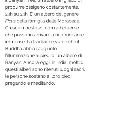
il Banyan Tree, un albero in grado di 
produrre ossigeno costantemente, 
24h su 24h. E’ un albero del genere 
Ficus
 della famiglia delle Moraceae. 
Cresce maestoso, con radici aeree 
che possono arrivare a ricoprire aree 
immense. La tradizione vuole che il 
Buddha abbia raggiunto 
l’illuminazione ai piedi di un albero di 
Banyan. Ancora oggi, in India, molti di 
questi alberi sono ritenuti luoghi sacri, 
le persone sostano ai loro piedi 
pregando e meditando.