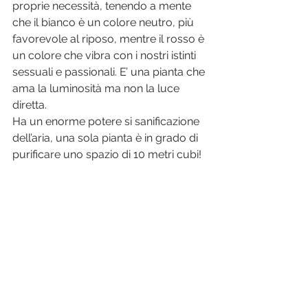
proprie necessità, tenendo a mente 
che il bianco è un colore neutro, più 
favorevole al riposo, mentre il rosso è 
un colore che vibra con i nostri istinti 
sessuali e passionali. E’ una pianta che 
ama la luminosità ma non la luce 
diretta.
Ha un enorme potere si sanificazione 
dell’aria, una sola pianta è in grado di 
purificare uno spazio di 10 metri cubi!