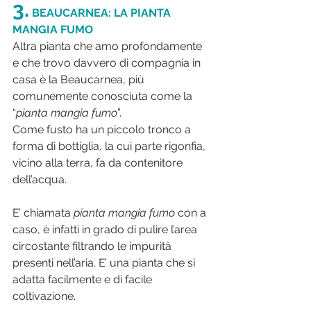
3.
BEAUCARNEA: LA PIANTA 
MANGIA FUMO
Altra pianta che amo profondamente 
e che trovo davvero di compagnia in 
casa è la Beaucarnea, più 
comunemente conosciuta come la 
“
pianta mangia fumo
”. 
Come fusto ha un piccolo tronco a 
forma di bottiglia, la cui parte rigonfia, 
vicino alla terra, fa da contenitore 
dell’acqua. 
E’ chiamata
 pianta mangia fumo
 con a 
caso, è infatti in grado di pulire l’area 
circostante filtrando le impurità 
presenti nell’aria. E’ una pianta che si 
adatta facilmente e di facile 
coltivazione.