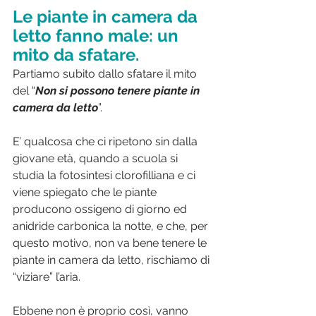
Le piante in camera da 
letto fanno male: un 
mito da sfatare.
Partiamo subito dallo sfatare il mito 
del “
Non si possono tenere piante in 
camera da letto
”.
E’ qualcosa che ci ripetono sin dalla 
giovane età, quando a scuola si 
studia la fotosintesi clorofilliana e ci 
viene spiegato che le piante 
producono ossigeno di giorno ed 
anidride carbonica la notte, e che, per 
questo motivo, non va bene tenere le 
piante in camera da letto, rischiamo di 
“viziare” l’aria.
Ebbene non è proprio così, vanno 