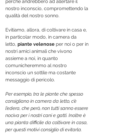
perché andrebbero ad allertare il 
nostro inconscio, compromettendo la 
qualità del nostro sonno.
Evitiamo, allora, di coltivare in casa e, 
in particolar modo, in camera da 
letto, 
piante velenose
 per noi o per in 
nostri amici animali che vivono 
assieme a noi, in quanto 
comunicheremmo al nostro 
inconscio un sottile ma costante 
messaggio di pericolo.
Per esempio, tra le piante che spesso 
consigliano in camera da letto, c’è 
l’edera, che però, non tutti sanno essere 
nociva per i nostri cani e gatti. Inoltre è 
una pianta difficile da coltivare in casa, 
per questi motivi consiglio di evitarla.