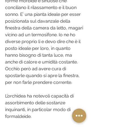
forme morbide e sinuose che 
conciliano il rilassamento e il buon 
sonno. E’ una pianta ideale per esser 
posizionata sul davanzale della 
finestra della camera da letto, magari 
vicino ad un termosifone. Io ne ho 
diverse proprio lì e devo dire che è il 
posto ideale per loro, in quanto 
hanno bisogno di tanta luce, ma 
anche di calore e umidità costante. 
Occhio però ad avere cura di 
spostarle quando si apre la finestra, 
per non farle prendere corrente. 
L’orchidea ha notevoli capacità di 
assorbimento delle sostanze 
inquinanti, in particolar modo di 
formaldeide.