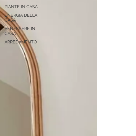
PIANTE IN CASA
ENERGIA DELLA
CASA
BENESSERE IN
CASA
ARREDAMENTO