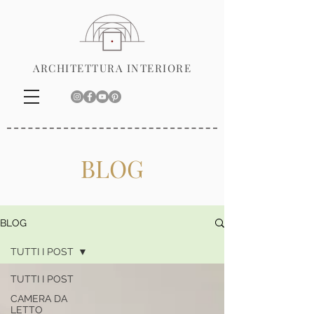
ARCHITETTURA INTERIORE
BLOG
BLOG
TUTTI I POST
TUTTI I POST
CAMERA DA
LETTO