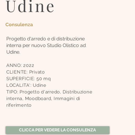
Udine
Consulenza
Progetto d'arredo e di distribuzione
interna per nuovo Studio Olistico ad
Udine.
ANNO:
2022
CLIENTE: Privato
SUPERFICIE: 5
0
mq
LOCALITA': Udine
TIPO: Progetto d'ar
redo,
Distribuzione
interna, Moodboard, Immagini di
riferimento
CLICCA PER VEDERE LA CONSULENZA