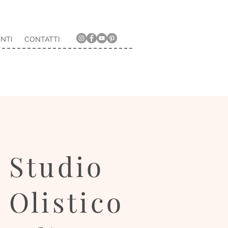
NTI
CONTATTI
Studio
Olistico