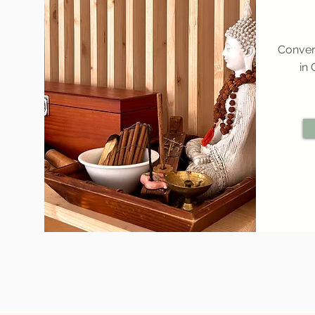
Conver
in 