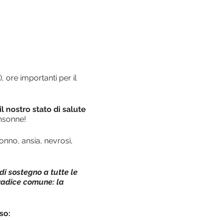
 ore importanti per il
 nostro stato di salute
insonne!
onno, ansia, nevrosi,
di sostegno a tutte le
 radice comune: la
so: