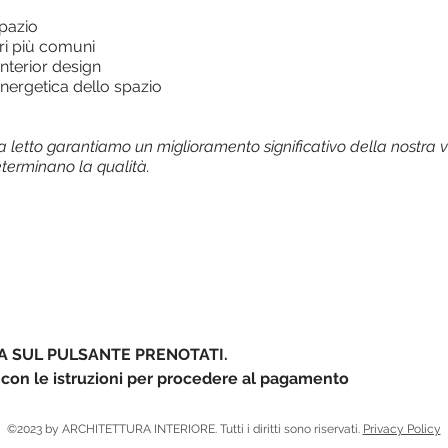
spazio
ri più comuni
interior design
energetica dello spazio
 letto garantiamo un miglioramento significativo della nostra v
eterminano la qualità.
A SUL PULSANTE PRENOTATI.
 con le istruzioni per procedere al pagamento
©2023 by ARCHITETTURA INTERIORE. Tutti i diritti sono riservati.
Privacy Policy