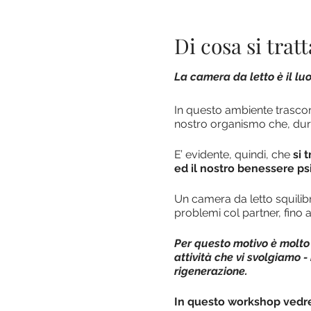
Di cosa si tratt
La camera da letto è il lu
In questo ambiente trascorr
nostro organismo che, duran
E’ evidente, quindi, che
si t
ed il nostro benessere ps
Un camera da letto squilibr
problemi col partner, fino a
Per questo motivo è molto 
attività che vi svolgiamo 
rigenerazione.
In questo workshop ved