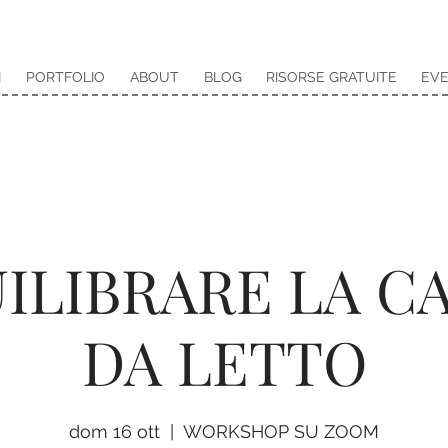
I
PORTFOLIO
ABOUT
BLOG
RISORSE GRATUITE
EVE
UILIBRARE LA C
DA LETTO
dom 16 ott
  |  
WORKSHOP SU ZOOM