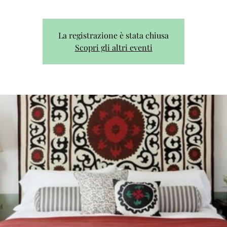
La registrazione è stata chiusa
Scopri gli altri eventi